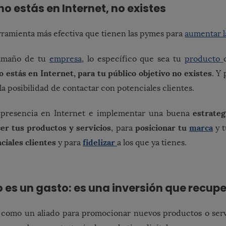
 no estás en Internet, no existes
erramienta más efectiva que tienen las pymes para
aumentar l
tamaño de tu
empresa
, lo específico que sea tu
producto
o estás en Internet, para tu público objetivo no existes
. Y 
 la posibilidad de contactar con potenciales clientes.
estrate
 presencia en Internet e implementar una buena
er tus productos y servicios
posicionar tu
marca
, para
y 
ciales clientes
fidelizar
y para
a los que ya tienes.
o es un gasto: es una inversión que recup
t como un aliado para promocionar nuevos productos o serv