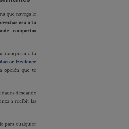
ona que navega lo
ovechas eso a tu
onde compartas
a incorporar a tu
dactor freelance
na opción que te
alidades deseando
enza a recibir las
le para cualquier