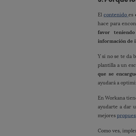
El
contenido
es
hace para encont
favor tenien
información de i
Y si no se te da 
plantilla a un e
que se encargu
ayudará a optimi
En Workana tiene
ayudarte a dar 
mejores
propues
Como ves, implem