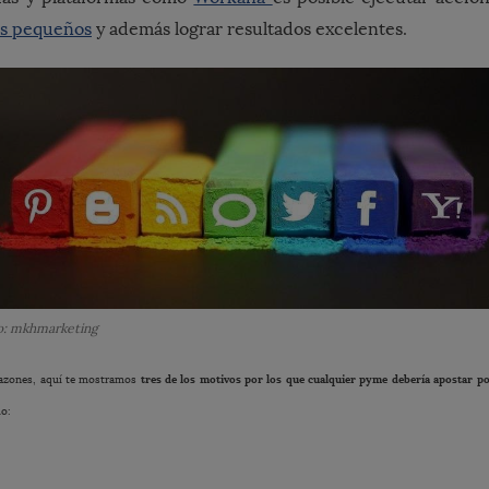
s pequeños
y además lograr resultados excelentes.
to: mkhmarketing
tres de los motivos por los que cualquier pyme debería apostar p
razones, aquí te mostramos
io: