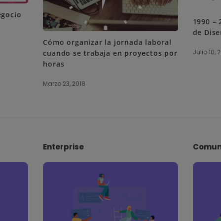
egocio
1990 – 
de Dis
Cómo organizar la jornada laboral
Julio 10, 
cuando se trabaja en proyectos por
horas
Marzo 23, 2018
Enterprise
Comun