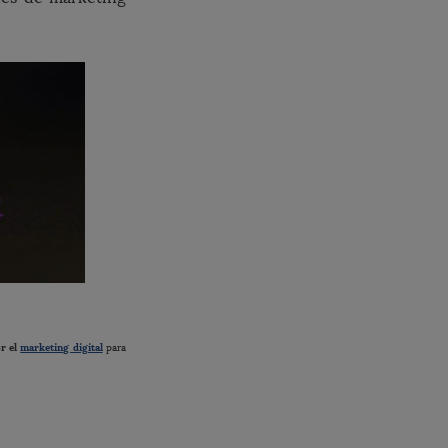
or el
marketing digital
para