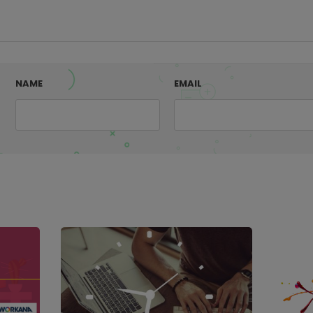
NAME
EMAIL