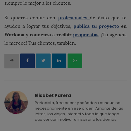
siempre lo mejor a los clientes.
Si quieres contar con
profesionales
de éxito que te
publica tu proyecto
en
ayuden a lograr tus objetivos,
Workana y comienza a recibir
propuestas
. ¡Tu agencia
lo merece! Tus clientes, también.
Elisabet Parera
Periodista, freelancer y soñadora aunque no
necesariamente en ese orden. Amante de las
letras, los viajes, Internet y todo lo que tenga
que ver con motivar e inspirar a los demás.