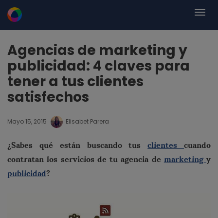
Agencias de marketing y
publicidad: 4 claves para
tener a tus clientes
satisfechos
Mayo 15, 2015
Elisabet Parera
¿Sabes qué están buscando tus
clientes
cuando
contratan los servicios de tu agencia de
marketing
y
publicidad
?