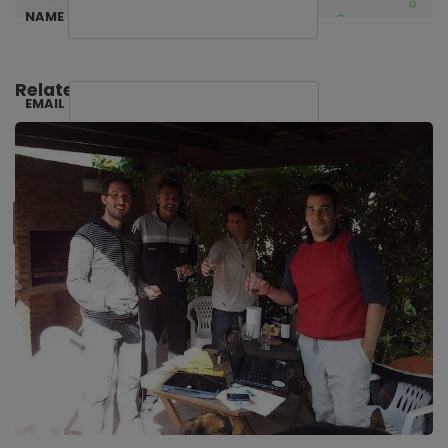
NAME
Related Posts:
EMAIL
SUBSCRIBE ME