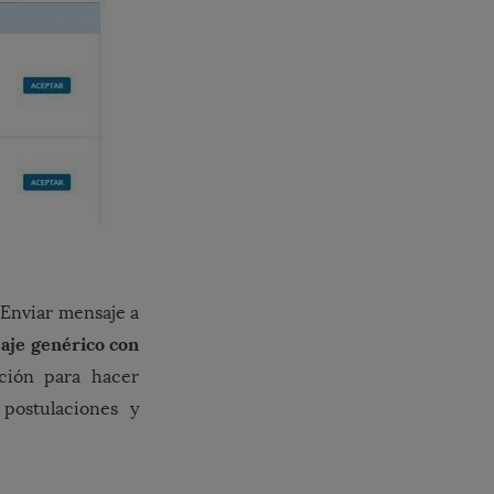
“Enviar mensaje a
aje genérico con
pción para hacer
postulaciones y