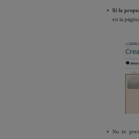
Si la propu
en la págin
No te pre