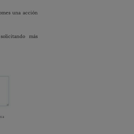
omes una acción
olicitando más