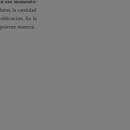
 en ese momento
:
atos, la cantidad
ublicación. En la
siguiente manera: