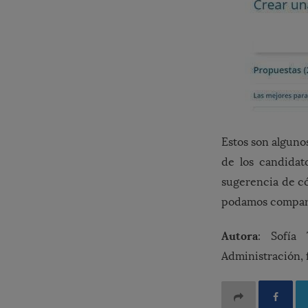
Estos son alguno
de los candidat
sugerencia de c
podamos compart
Autora
: Sofía
Administración, f