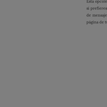
Esta opció
si prefiere
de mensaje
página de t