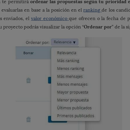
ordenar las propuestas según tu prioridad
n te permitirá
s evaluarlas en base a la posición en el
ranking
de los candid
s enviados, el
valor económico
que ofrecen o la fecha de p
Ordenar por
u proyecto podrás visualizar la opción “
” de la 