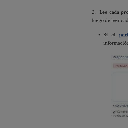
Lee cada pro
2.
luego de leer ca
Si el
per
información