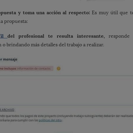
puesta y toma una acción al respecto:
Es muy útil que t
da propuesta:
fil
del profesional te resulta interesante,
responde s
 o brindando más detalles del trabajo a realizar.