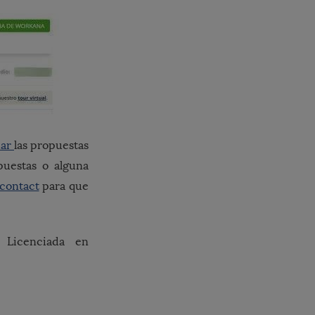
uar
las propuestas
puestas o alguna
contact
para que
 Licenciada en