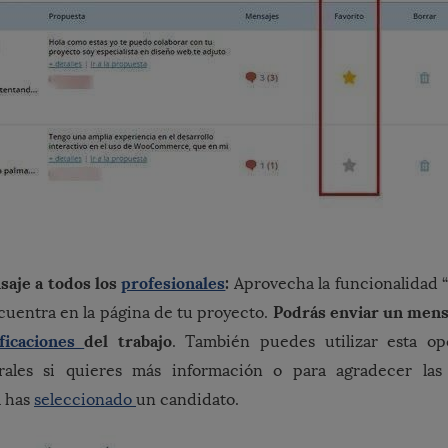
saje a todos los
profesionales
:
Aprovecha la funcionalidad 
Podrás enviar un mens
cuentra en la página de tu proyecto.
ificaciones
del trabajo
. También puedes utilizar esta o
rales si quieres más información o para agradecer las 
a has
seleccionado
un candidato.