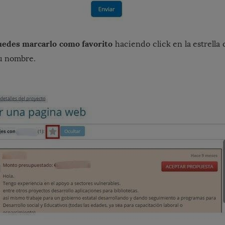
edes marcarlo como favorito
haciendo click en la estrella
su nombre.