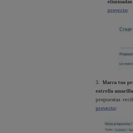
eliminadas
proyecto
:
Marca tus pr
3.
estrella amarill
propuestas reci
proyecto
: