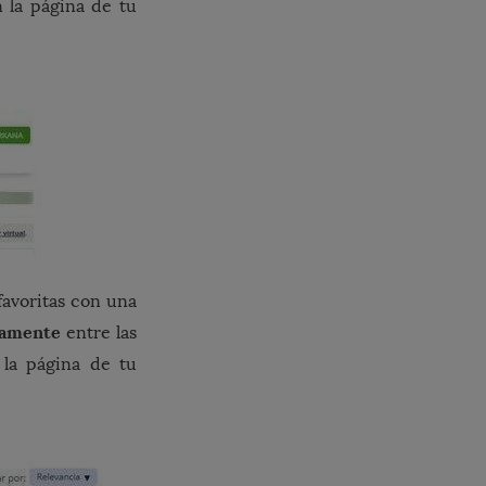
 la página de tu
avoritas con una
damente
entre las
 la página de tu