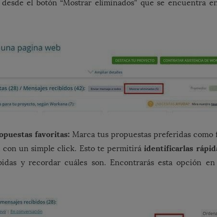
desde el botón “Mostrar eliminados” que se encuentra en
opuestas favoritas:
Marca tus propuestas preferidas como f
a
identificarlas rápi
con un simple click. Esto te permitirá
bidas y recordar cuáles son. Encontrarás esta opción en