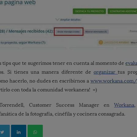
s tips que te sugerimos tener en cuenta al momento de
eval
os. Si tienes una manera diferente de
organizar
tus pro
ómo hacerlo, no dudes en escribirnos a
www.workana.com/
irlo con toda la comunidad workanera! =)
 Torrendell, Customer Success Manager en
Workana
,
anática de la fotografía, cinéfila y cocinera consagrada.