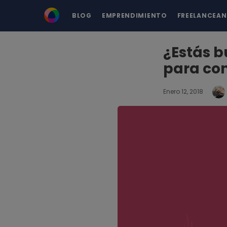
BLOG
EMPRENDIMIENTO
FREELANCEA
¿Estás b
para con
Enero 12, 2018