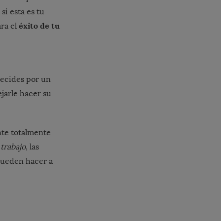
si esta es tu
éxito de tu
ara el
decides por un
jarle hacer su
te totalmente
 trabajo
, las
 pueden hacer a