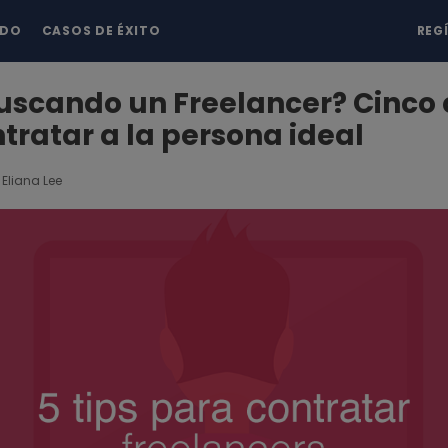
NDO
CASOS DE ÉXITO
REG
uscando un Freelancer? Cinco 
tratar a la persona ideal
Eliana Lee