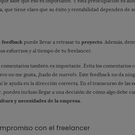
rque sabe que eso es importante. Y esta preocupación es aún
a, que tiene claro que su éxito y rentabilidad dependen de 
feedback
proyecto
e
puede llevar a retrasar tu
. Además, demu
os esfuerzos y al tiempo de tu freelancer.
s comentarios también es importante. Evita los comentarios 
pero no me gusta, ¡hazlo de nuevo!». Este feedback no da ni
c
 ni le ayuda en la dirección correcta. En el transcurso de las
r
, puedes incluso llegar a una decisión de cómo algo debe c
ultura y necesidades de la empresa
.
mpromiso con el freelancer