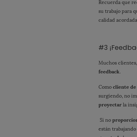
Recuerda que rec
su trabajo para 
calidad acordada
#3 ¡Feedbac
Muchos clientes,
feedback
.
cliente de
Como
surgiendo, no imp
proyectar
la ins
proporcio
Si no
están trabajando