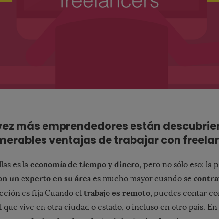
ez más emprendedores están descubrie
erables ventajas de trabajar con freela
economía de tiempo y dinero
las es la
, pero no sólo eso: la 
con un experto en su área
contra
es mucho mayor cuando se
trabajo es remoto
ción es fija.
Cuando el
, puedes contar co
 que vive en otra ciudad o estado, o incluso en otro país. En