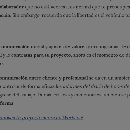
olaborador
que no está «cerca», es normal que te preocupes 
ación
. Sin embargo, recuerda que la libertad es el vehículo p
comunicación
inicial y ajustes de valores y cronogramas, te 
contratas para tu proyecto
l y lo
, ahora es el momento de de
o.
omunicación entre cliente y profesional
se da en un ambien
 controlar de forma eficaz los
informes del diario de horas de
ogreso del trabajo. Dudas, críticas y comentarios también se
aforma
.
y publica tu proyecto ahora en Workana!