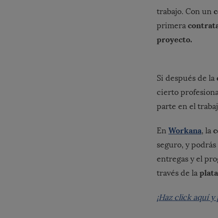
c
trabajo. Con un
contrat
primera
proyecto.
Si después de la
cierto profesiona
parte en el trabaj
Workana
c
En
, la
seguro, y podrás
entregas y el pr
plat
través de la
¡Haz click aquí 