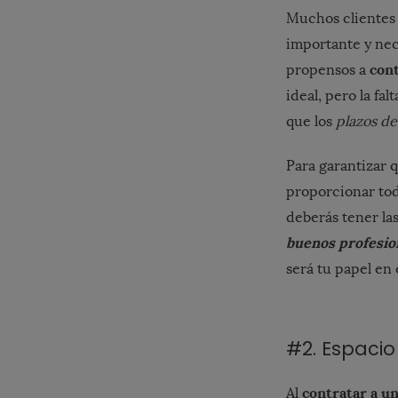
Muchos clientes 
importante y nec
cont
propensos a
ideal, pero la f
que los
plazos de
Para garantizar 
proporcionar tod
deberás tener la
buenos profesio
será tu papel en 
#2. Espacio 
contratar a u
Al