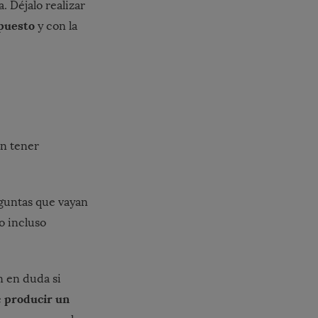
. Déjalo realizar
puesto
y con la
an tener
eguntas que vayan
o incluso
n en duda si
producir un
e