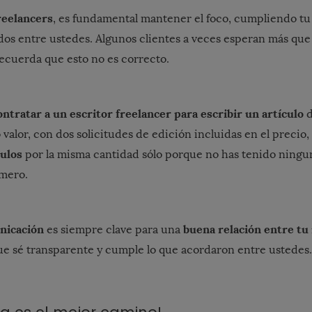
reelancers
, es fundamental mantener el foco, cumpliendo tu 
os entre ustedes. Algunos clientes a veces esperan más que 
ecuerda que esto no es correcto.
ontratar a un escritor freelancer para escribir un artículo
d
valor, con dos solicitudes de edición incluidas en el precio
culos
por la misma cantidad sólo porque no has tenido ningun
imero.
nicación
buena relación entre tu 
es siempre clave para una
que sé transparente y cumple lo que acordaron entre ustedes.