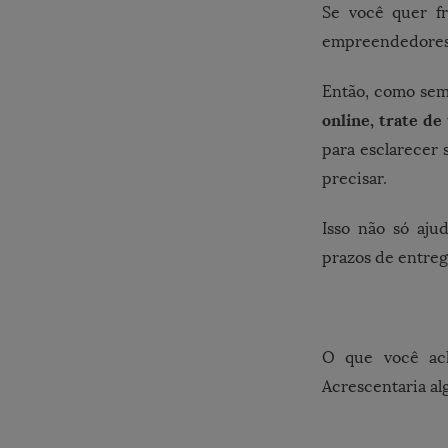
Se você quer fr
empreendedores “
Então, como se
online, trate de
para esclarecer 
precisar.
Isso não só aju
prazos de entreg
O que você ach
Acrescentaria a