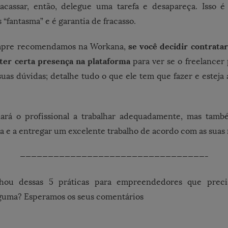
acassar, então, delegue uma tarefa e desapareça. Isso 
fantasma” e é garantia de fracasso.
se você decidir contrata
mpre recomendamos na Workana,
 ter certa presença na plataforma
para ver se o freelancer 
suas dúvidas; detalhe tudo o que ele tem que fazer e esteja a
dará o profissional a trabalhar adequadamente, mas tam
a e a entregar um excelente trabalho de acordo com as suas
—————————————————————————————————-
ou dessas 5 práticas para empreendedores que precis
lguma? Esperamos os seus comentários