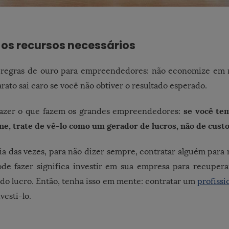
 os recursos necessários
s regras de ouro para empreendedores: não economize em 
rato sai caro se você não obtiver o resultado esperado.
se você te
 fazer o que fazem os grandes empreendedores:
ine, trate de vê-lo como um gerador de lucros, não de custo
a das vezes, para não dizer sempre, contratar alguém para re
de fazer significa investir em sua empresa para recupera
do lucro. Então, tenha isso em mente: contratar um
profissi
vesti-lo.