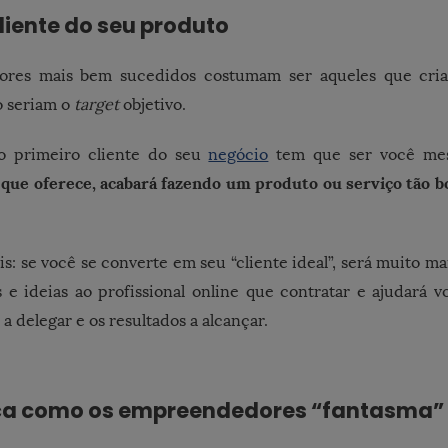
liente do seu produto
res mais bem sucedidos costumam ser aqueles que cri
o seriam o
target
objetivo.
o primeiro cliente do seu
negócio
tem que ser você me
 que oferece, acabará fazendo um produto ou serviço tão 
s: se você se converte em seu “cliente ideal”, será muito mai
s e ideias ao profissional online que contratar e ajudará v
 a delegar e os resultados a alcançar.
ça como os empreendedores “fantasma”