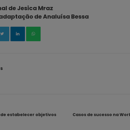
nal de Jesica Mraz
adaptação de Analuísa Bessa
és
 de estabelecer objetivos
Casos de sucesso na Wor