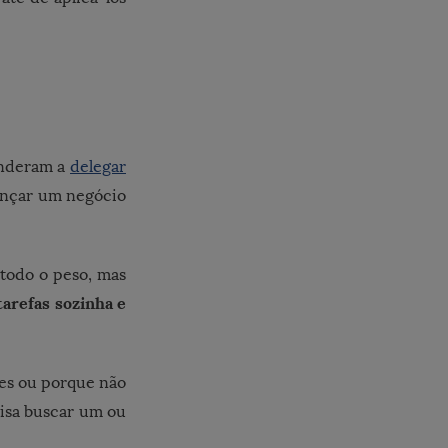
enderam a
delegar
cançar um negócio
todo o peso, mas
tarefas sozinha e
tes ou porque não
cisa buscar um ou