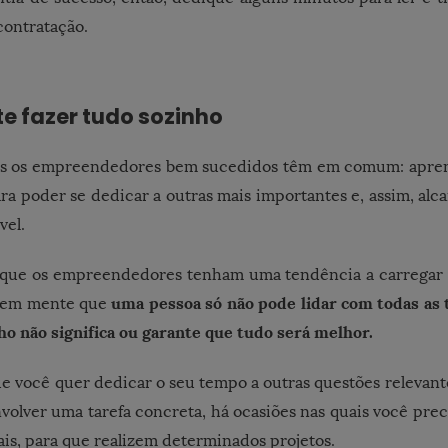
contratação.
e fazer tudo sozinho
dos os empreendedores bem sucedidos têm em comum: apr
para poder se dedicar a outras mais importantes e, assim, al
vel.
ue os empreendedores tenham uma tendência a carregar 
uma pessoa só não pode lidar com todas as 
r em mente que
ho não significa ou garante que tudo será melhor.
ue você quer dedicar o seu tempo a outras questões relevan
olver uma tarefa concreta, há ocasiões nas quais você pre
nais, para que realizem determinados projetos.