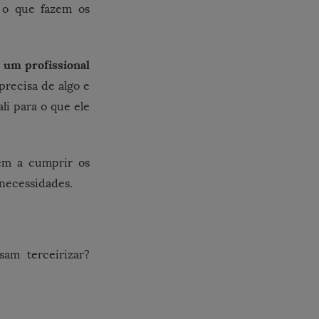
é o que fazem os
r um profissional
precisa de algo e
li para o que ele
bém a cumprir os
 necessidades.
am terceirizar?