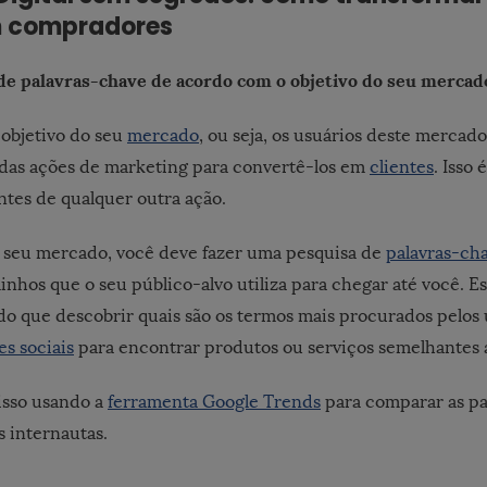
m compradores
 palavras-chave de acordo com o objetivo do seu mercad
objetivo do seu
mercado
, ou seja, os usuários deste mercad
 das ações de marketing para convertê-los em
clientes
. Isso 
ntes de qualquer outra ação.
 seu mercado, você deve fazer uma pesquisa de
palavras-ch
inhos que o seu público-alvo utiliza para chegar até você. E
do que descobrir quais são os termos mais procurados pelos 
es sociais
para encontrar produtos ou serviços semelhantes a
isso usando a
ferramenta Google Trends
para comparar as pa
s internautas.