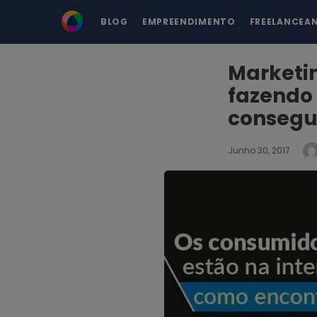
BLOG
EMPREENDIMENTO
FREELANCEA
Marketin
fazendo
consegui
Junho 30, 2017