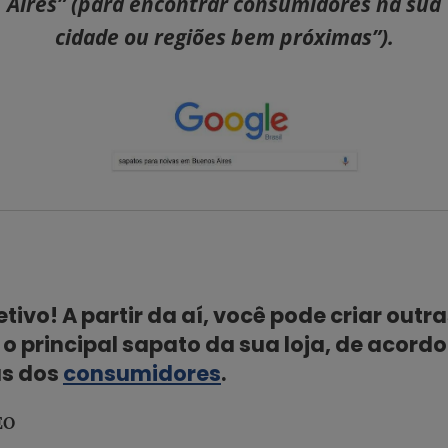
Aires” (para encontrar consumidores na sua
cidade ou regiões bem próximas”).
etivo! A partir da aí, você pode criar out
o principal sapato da sua loja, de acord
as dos
consumidores
.
EO