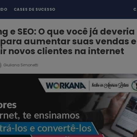
NDO
CASES DE SUCESSO
C
g e SEO: O que você já deveria
 para aumentar suas vendas e
r novos clientes na internet
Giuliana Simonetti