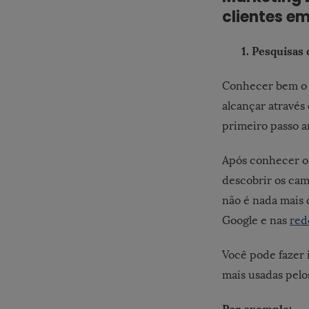
clientes e
1. Pesquisas de
Conhecer bem o 
alcançar através
primeiro passo a
Após conhecer o
descobrir os cam
não é nada mais 
Google e nas
red
Você pode fazer 
mais usadas pelo
Por exemplo: