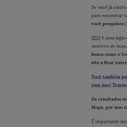
Se você já conhe
para encontrar n
você pesquisou
(
SEO
é uma sigla 
motores de busc
busca como o Go
site a ficar ent
Você também pod
com isso! Temos
Os resultados or
Maps, por isso
t
É importante de