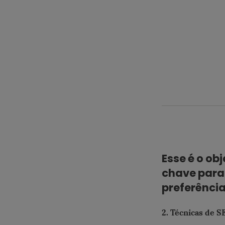
Esse é o obj
chave para 
preferênci
2. Técnicas de S