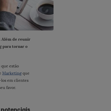
. Além de reunir
 para tornar o
 que estão
de
Marketing
que
los em clientes
eu favor.
 potenciais