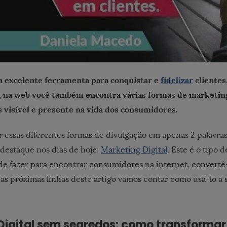
 excelente ferramenta para conquistar e
fidelizar
clientes
, na web você também encontra várias formas de marketing
 visível e presente na vida dos consumidores.
essas diferentes formas de divulgação em apenas 2 palavras
destaque nos dias de hoje:
Marketing Digital
. Este é o tipo 
 fazer para encontrar consumidores na internet, convertê-
 nas próximas linhas deste artigo vamos contar como usá-lo a s
Digital sem segredos: como transformar