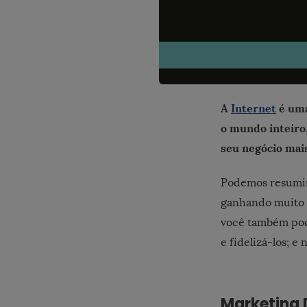
A
Internet
é uma
o mundo inteiro
seu negócio mais
Podemos resumir 
ganhando muito 
você também pode
e fidelizá-los; e
Marketing 