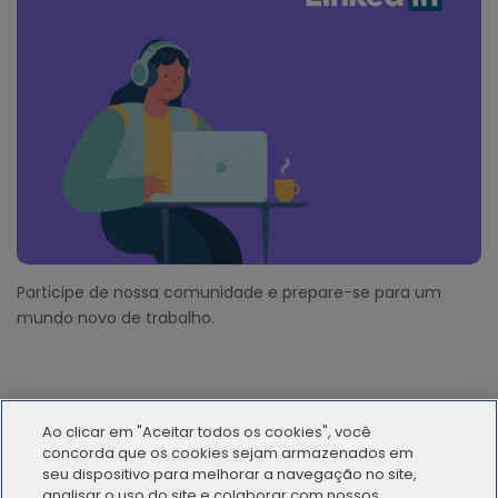
Participe de nossa comunidade e prepare-se para um
mundo novo de trabalho.
Ao clicar em "Aceitar todos os cookies", você
concorda que os cookies sejam armazenados em
seu dispositivo para melhorar a navegação no site,
analisar o uso do site e colaborar com nossos