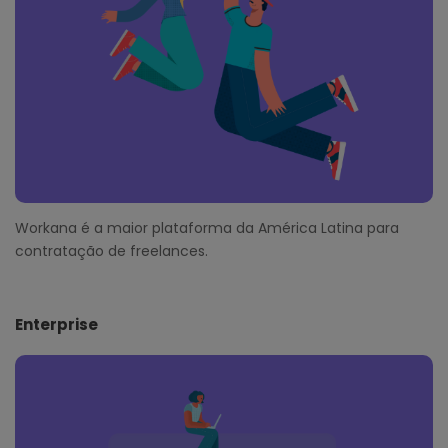
r
Workana é a maior plataforma da América Latina para
contratação de freelances.
Enterprise