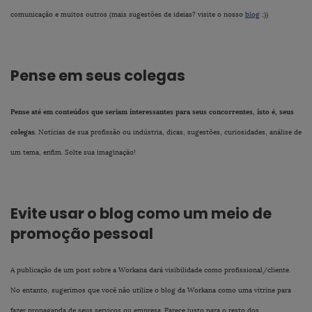
comunicação e muitos outros (mais sugestões de ideias? visite o nosso
blog
;))
Pense em seus colegas
Pense até em conteúdos que seriam interessantes para seus concorrentes, isto é, seus
colegas.
Notícias de sua profissão ou indústria, dicas, sugestões, curiosidades, análise de
um tema, enfim. Solte sua imaginação!
Evite usar o blog como um meio de
promoção pessoal
A publicação de um post sobre a Workana dará visibilidade como profissional/cliente.
No entanto, sugerimos que você não utilize o blog da Workana como uma vitrine para
fazer propaganda de seus serviços ou empresa. Parece justo para o resto dos