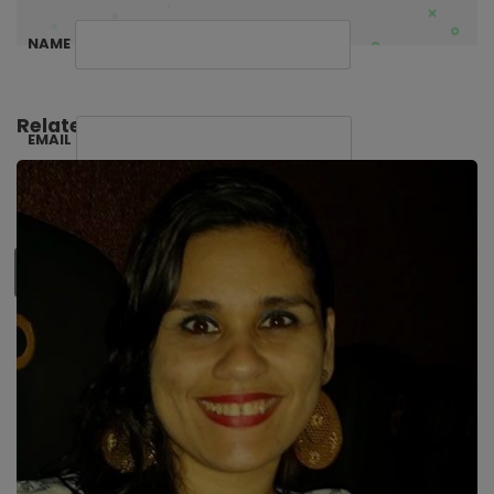
NAME
Related Posts:
EMAIL
SUBSCRIBE ME