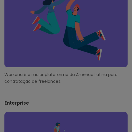
e
r
Workana é a maior plataforma da América Latina para
contratação de freelances.
Enterprise