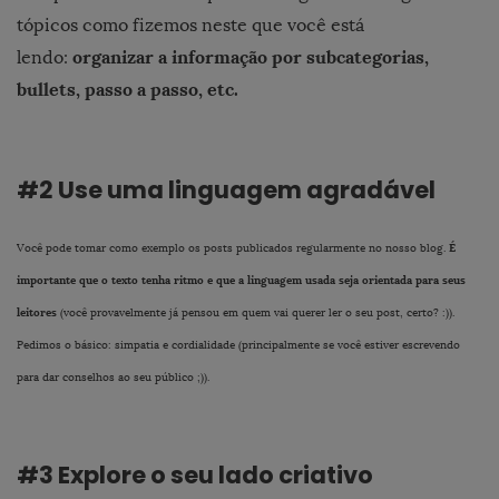
tópicos como fizemos neste que você está
organizar a informação por subcategorias,
lendo:
bullets, passo a passo, etc.
#2 Use uma linguagem agradável
É
Você pode tomar como exemplo os posts publicados regularmente no nosso blog.
importante que o texto tenha ritmo e que a linguagem usada seja orientada para seus
leitores
(você provavelmente já pensou em quem vai querer ler o seu post, certo? :)).
Pedimos o básico: simpatia e cordialidade (principalmente se você estiver escrevendo
para dar conselhos ao seu público ;)).
#3 Explore o seu lado criativo