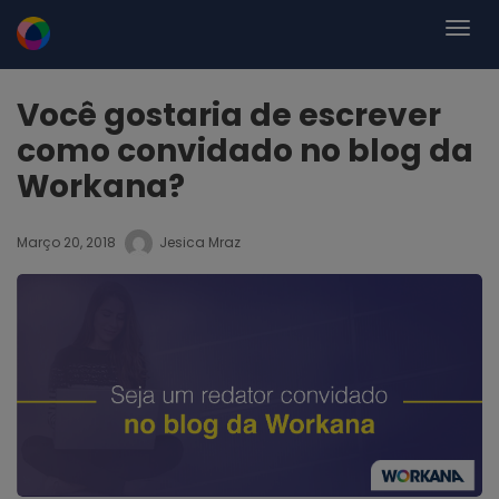
Você gostaria de escrever
como convidado no blog da
Workana?
Março 20, 2018
Jesica Mraz