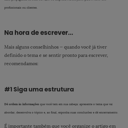
profissionais ou clientes.
Na hora de escrever…
Mais alguns conselhinhos — quando você já tiver
definido o tema e se sentir pronto para escrever,
recomendamos:
#1 Siga uma estrutura
Dê ordem às informações
que você tem em sua cabeça: apresente o tema que vai
abordar, desenvolva o tópico e, ao final, exponha suas conclusões e dê encerramento.
É importante também que você organize o artigo em