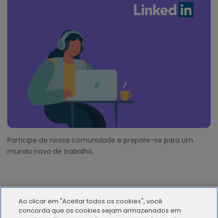
Participe de nossa comunidade e prepare-se para um
mundo novo de trabalho.
Ao clicar em "Aceitar todos os cookies", você
concorda que os cookies sejam armazenados em