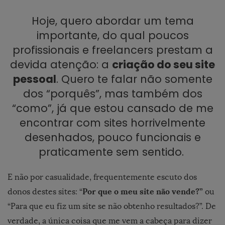
Hoje, quero abordar um tema
importante, do qual poucos
profissionais e freelancers prestam a
devida atenção: a
criação do seu site
pessoal
. Quero te falar não somente
dos “porquês”, mas também dos
“como”, já que estou cansado de me
encontrar com sites horrivelmente
desenhados, pouco funcionais e
praticamente sem sentido.
E não por casualidade, frequentemente escuto dos
Por que o meu site não vende?”
donos destes sites: “
ou
“Para que eu fiz um site se não obtenho resultados?”. D
e
verdade, a única coisa que me vem a cabeça para dizer