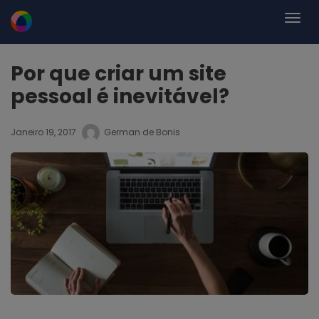
Por que criar um site
pessoal é inevitável?
Janeiro 19, 2017
German de Bonis