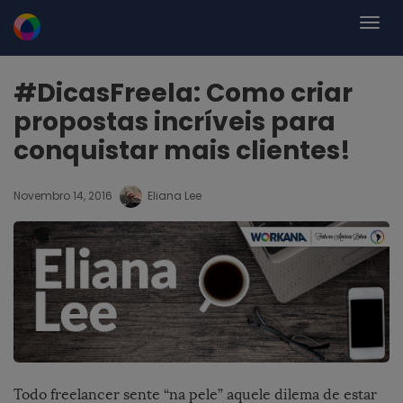
#DicasFreela: Como criar
propostas incríveis para
conquistar mais clientes!
Novembro 14, 2016
Eliana Lee
Todo freelancer sente “na pele” aquele dilema de estar