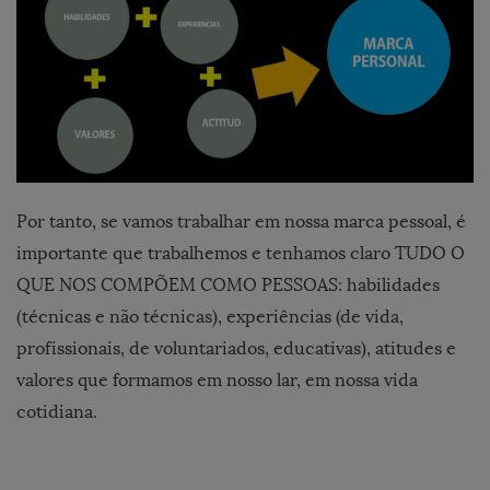
Por tanto, se vamos trabalhar em nossa marca pessoal, é
importante que trabalhemos e tenhamos claro TUDO O
QUE NOS COMPÕEM COMO PESSOAS: habilidades
(técnicas e não técnicas), experiências (de vida,
profissionais, de voluntariados, educativas), atitudes e
valores que formamos em nosso lar, em nossa vida
cotidiana.