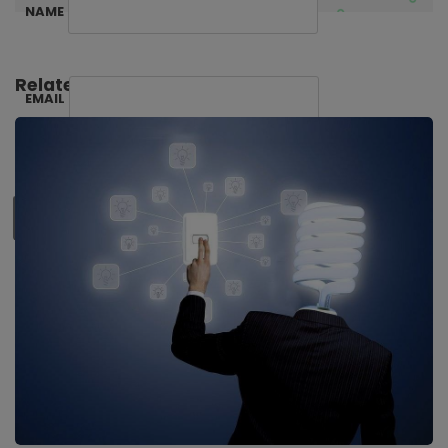
NAME
Related Posts:
EMAIL
SUBSCRIBE ME