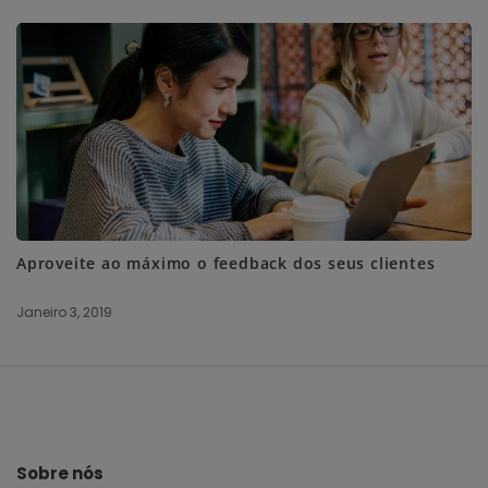
Aproveite ao máximo o feedback dos seus clientes
Janeiro 3, 2019
S
i
t
e
Sobre nós