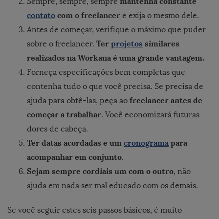
mantenha constante
Sempre, sempre, sempre
contato
com o freelancer
e exija o mesmo dele.
Antes de começar, verifique o máximo que puder
Ter
projetos
similares
sobre o freelancer.
realizados na Workana é uma grande vantagem.
Forneça especificações bem completas que
contenha tudo o que você precisa. Se precisa de
freelancer antes de
ajuda para obtê-las, peça ao
começar a trabalhar
. Você economizará futuras
dores de cabeça.
Ter datas acordadas e um
cronograma
para
acompanhar em conjunto
.
Sejam sempre cordiais um com o outro
, não
ajuda em nada ser mal educado com os demais.
Se você seguir estes seis passos básicos, é muito