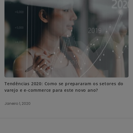
Tendências 2020: Como se prepararam os setores do
varejo e e-commerce para este novo ano?
Janeiro 1, 2020
S
i