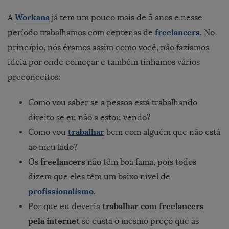
Workana
A
já tem um pouco mais de 5 anos e nesse
freelancers
período trabalhamos com centenas de
. No
princ
í
pio, nós éramos assim como você, não fazíamos
ideia por onde começar e também tínhamos vários
preconceitos:
Como vou saber se a pessoa está trabalhando
direito se eu não a estou vendo?
trabalhar
Como vou
bem com alguém que não está
ao meu lado?
freelancers
Os
não têm boa fama, pois todos
dizem que eles têm um baixo nível de
profissionalismo
.
trabalhar com freelancers
Por que eu deveria
pela internet
se custa o mesmo preço que as