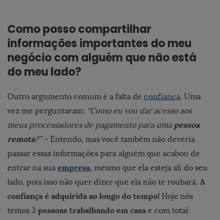
Como posso compartilhar
informações importantes do meu
negócio com alguém que não está
do meu lado?
Outro argumento comum é a falta de
confiança
. Uma
vez me perguntaram:
“Como eu vou dar acesso aos
pessoa
meus processadores de pagamento para uma
remota
?”
– Entendo, mas você também não deveria
passar essas informações para alguém que acabou de
empresa
entrar na sua
, mesmo que ela esteja ali do seu
A
lado, pois isso não quer dizer que ela não te roubará.
confiança é adquirida ao longo do tempo!
Hoje nós
pessoas trabalhando em casa
temos 3
e com total