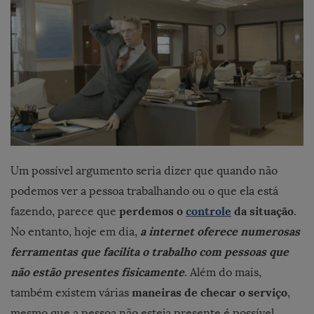
Um possível argumento seria dizer que quando não
podemos ver a pessoa trabalhando ou o que ela está
perdemos o
controle
da situação
fazendo, parece que
.
a internet oferece numerosas
No entanto, hoje em dia,
ferramentas que facilita o trabalho com pessoas que
não estão presentes fisicamente
. Além do mais,
maneiras de checar o serviço
também existem várias
,
mesmo que a pessoa não esteja presente é possível