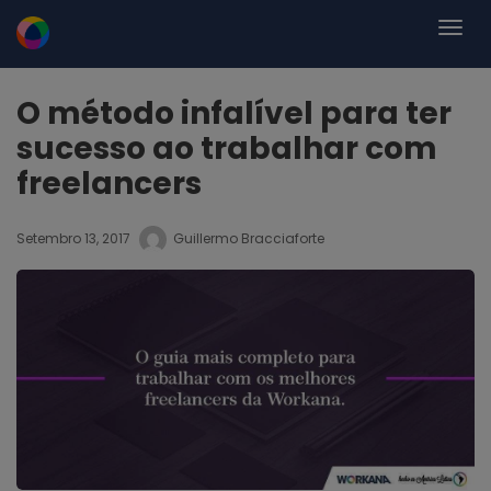
O método infalível para ter
sucesso ao trabalhar com
freelancers
Setembro 13, 2017
Guillermo Bracciaforte