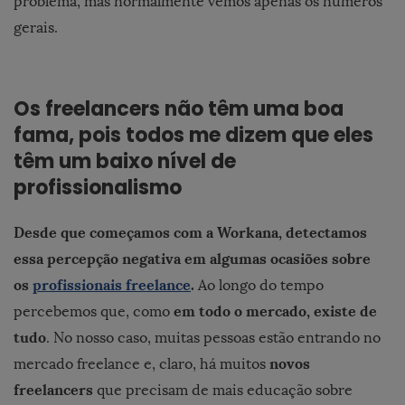
problema, mas normalmente vemos apenas os números
gerais.
Os freelancers não têm uma boa
fama, pois todos me dizem que eles
têm um baixo nível de
profissionalismo
Desde que começamos com a Workana, detectamos
essa percepção negativa em algumas ocasiões sobre
os
profissionais freelance
.
Ao longo do tempo
em todo o mercado, existe de
percebemos que, como
tudo
. No nosso caso, muitas pessoas estão entrando no
novos
mercado freelance e, claro, há muitos
freelancers
que precisam de mais educação sobre