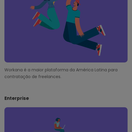
r
Workana é a maior plataforma da América Latina para
contratação de freelances.
Enterprise