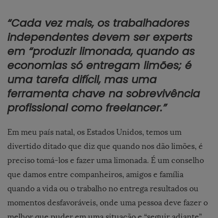
“Cada vez mais, os trabalhadores
independentes devem ser experts
em “produzir limonada, quando as
economias só entregam limões; é
uma tarefa difícil, mas uma
ferramenta chave na sobrevivência
profissional como freelancer.”
Em meu país natal, os Estados Unidos, temos um
divertido ditado que diz que quando nos dão limões, é
preciso tomá-los e fazer uma limonada. É um conselho
que damos entre companheiros, amigos e família
quando a vida ou o trabalho no entrega resultados ou
momentos desfavoráveis, onde uma pessoa deve fazer o
melhor que puder em uma situação e “seguir adiante”,