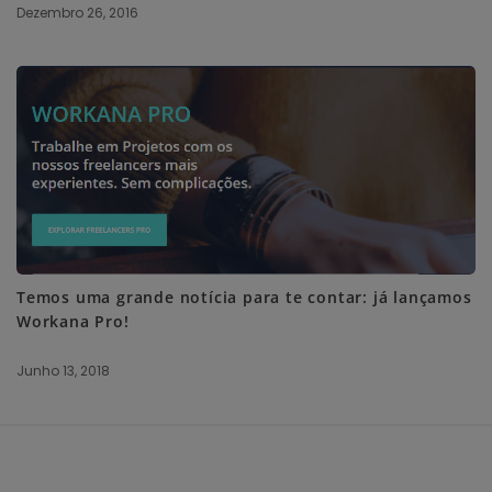
Dezembro 26, 2016
Temos uma grande notícia para te contar: já lançamos
Workana Pro!
Junho 13, 2018
S
i