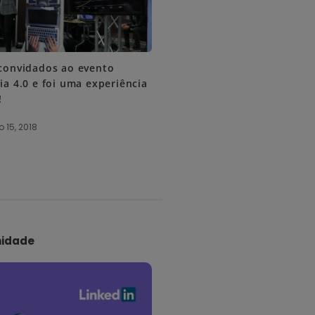
convidados ao evento
a 4.0 e foi uma experiência
!
 15, 2018
idade