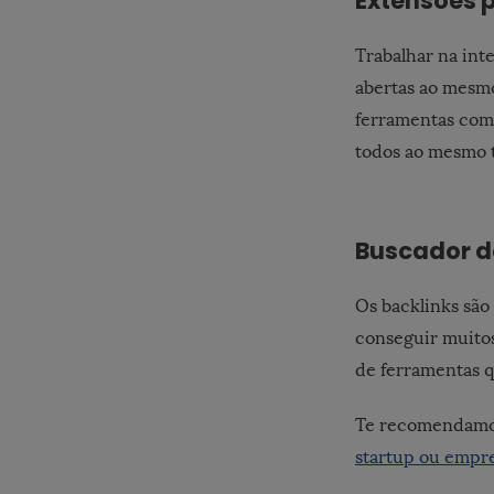
Extensões 
Trabalhar na int
abertas ao mesmo
ferramentas com
todos ao mesmo 
Buscador d
Os backlinks são 
conseguir muitos
de ferramentas q
Te recomendamos
startup ou emp