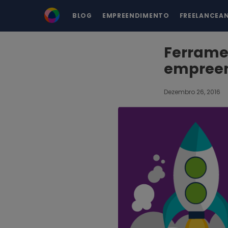
BLOG
EMPREENDIMENTO
FREELANCEA
Ferramen
empree
Dezembro 26, 2016