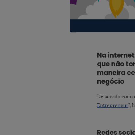
Na internet
que não to
maneira ce
negócio
De acordo com o 
Entrepreneur
”,
Redes soci