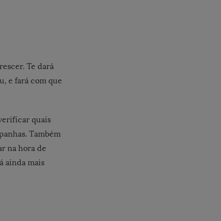
rescer. Te dará
u, e fará com que
verificar quais
campanhas. Também
ar na hora de
á ainda mais