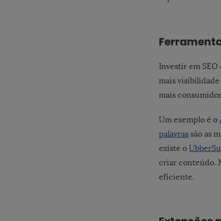
Ferramenta
Investir em SEO 
mais visibilidad
mais consumidor
Um exemplo é o
palavras
são as m
existe o
UbberSu
criar conteúdo.
eficiente.