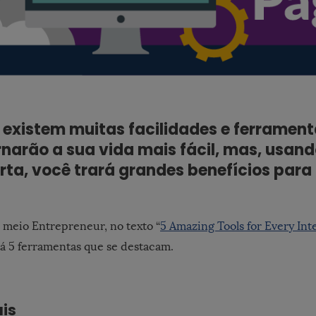
 existem muitas facilidades e ferrament
rnarão a sua vida mais fácil, mas, usan
rta, você trará grandes benefícios para 
meio Entrepreneur, no texto “
5 Amazing Tools for Every In
 há 5 ferramentas que se destacam.
ais