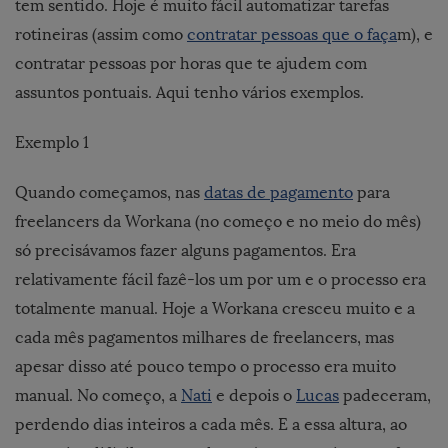
tem sentido. Hoje é muito fácil automatizar tarefas
rotineiras (assim como
contratar pessoas que o faça
m), e
contratar pessoas por horas que te ajudem com
assuntos pontuais. Aqui tenho vários exemplos.
Exemplo 1
Quando começamos, nas
datas de pagamento
para
freelancers da Workana (no começo e no meio do mês)
só precisávamos fazer alguns pagamentos. Era
relativamente fácil fazê-los um por um e o processo era
totalmente manual. Hoje a Workana cresceu muito e a
cada mês pagamentos milhares de freelancers, mas
apesar disso até pouco tempo o processo era muito
manual. No começo, a
Nati
e depois o
Lucas
padeceram,
perdendo dias inteiros a cada mês. E a essa altura, ao