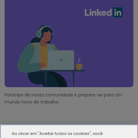
Participe de nossa comunidade e prepare-se para um
mundo novo de trabalho.
Ao clicar em "Aceitar todos os cookies", você