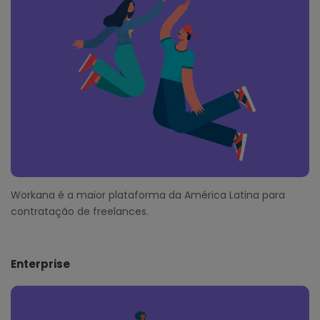
t
e
r
Workana é a maior plataforma da América Latina para
contratação de freelances.
Enterprise