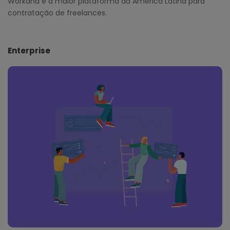
Workana é a maior plataforma da América Latina para
contratação de freelances.
Enterprise