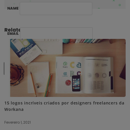
NAME
Related Posts:
EMAIL
SUBSCRIBE ME
15 logos incríveis criados por designers freelancers da
Workana
Fevereiro 1, 2021