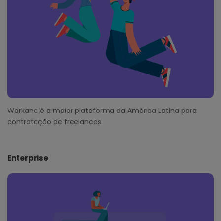
r
Workana é a maior plataforma da América Latina para
contratação de freelances.
Enterprise