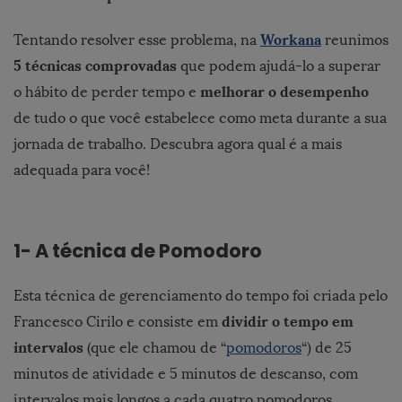
Workana
Tentando resolver esse problema, na
reunimos
5 técnicas comprovadas
que podem ajudá-lo a superar
melhorar o desempenho
o hábito de perder tempo e
de tudo o que você estabelece como meta durante a sua
jornada de trabalho. Descubra agora qual é a mais
adequada para você!
1- A técnica de Pomodoro
Esta técnica de gerenciamento do tempo foi criada pelo
dividir o tempo em
Francesco Cirilo e consiste em
intervalos
(que ele chamou de “
pomodoros
“) de 25
minutos de atividade e 5 minutos de descanso, com
intervalos mais longos a cada quatro pomodoros.