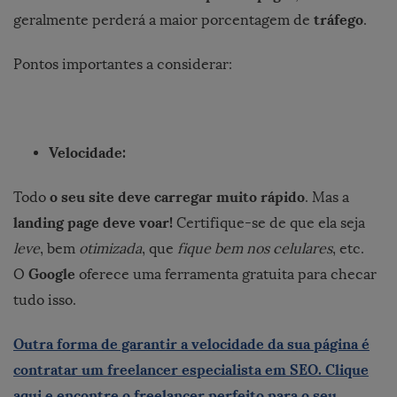
tráfego
geralmente perderá a maior porcentagem de
.
Pontos importantes a considerar:
Velocidade:
o seu site deve carregar muito rápido
Todo
. Mas a
landing page deve voar!
Certifique-se de que ela seja
leve
, bem
otimizada
, que
fique bem nos celulares
, etc.
Google
O
oferece uma ferramenta gratuita para checar
tudo isso.
Outra forma de garantir a velocidade da sua página é
contratar um freelancer especialista em SEO. Clique
aqui e encontre o freelancer perfeito para o seu