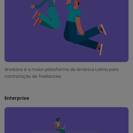
r
Workana é a maior plataforma da América Latina para
contratação de freelances.
Enterprise