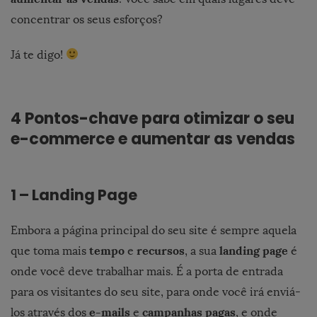
concentrar os seus esforços?
Já te digo!
4 Pontos-chave para otimizar o seu
e-commerce e aumentar as vendas
1 – Landing Page
Embora a página principal do seu site é sempre aquela
tempo
recursos
landing page
que toma mais
e
, a sua
é
onde você deve trabalhar mais. É a porta de entrada
para os visitantes do seu site, para onde você irá enviá-
e-mails
campanhas pagas
los através dos
e
, e onde