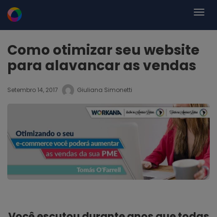
Como otimizar seu website
para alavancar as vendas
Setembro 14, 2017
Giuliana Simonetti
Você escutou durante anos que todas