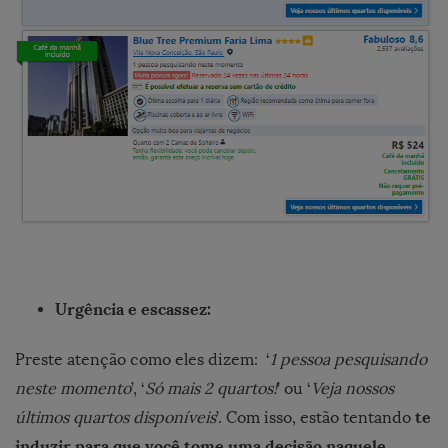
Urgência e escassez:
Preste atenção como eles dizem: ‘
1 pessoa pesquisando
neste momento
’, ‘
Só mais 2 quartos!
’ ou ‘
Veja nossos
te
últimos quartos disponíveis
’. Com isso, estão tentando
induzir para que você tome uma decisão naquele