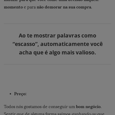
momento
não demorar na sua compra
e para
.
Ao te mostrar palavras como
“escasso”,
automaticamente você
acha que é algo mais valioso
.
Preço:
bom negócio
Todos nós gostamos de conseguir um
.
Sentir que de alguma forma saímos
ganhando ou
que