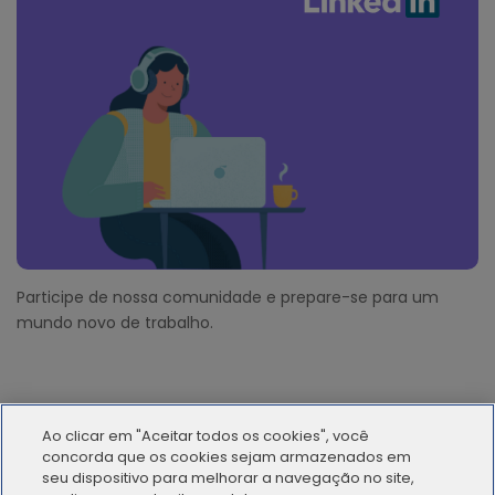
Participe de nossa comunidade e prepare-se para um
mundo novo de trabalho.
Ao clicar em "Aceitar todos os cookies", você
concorda que os cookies sejam armazenados em
seu dispositivo para melhorar a navegação no site,