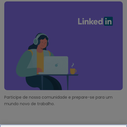
Participe de nossa comunidade e prepare-se para um
mundo novo de trabalho.