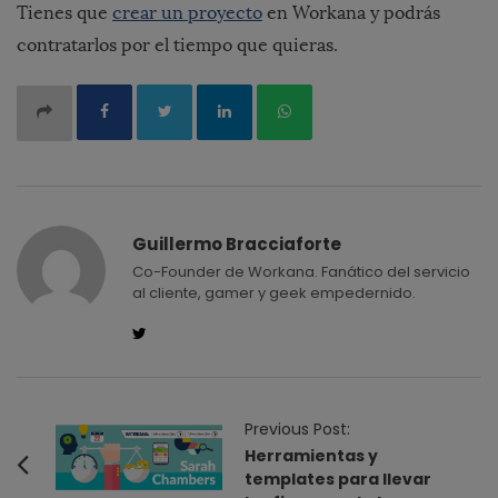
Tienes que
crear un proyecto
en Workana y podrás
contratarlos por el tiempo que quieras.
Guillermo Bracciaforte
Co-Founder de Workana. Fanático del servicio
al cliente, gamer y geek empedernido.
P
Previous Post:
o
Herramientas y
templates para llevar
s