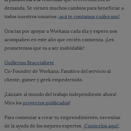
demanda. Se vienen muchos cambios para beneficiar a
todos nuestros usuarios:
¡acá te contamos cuáles son!
Gracias por apoyar a Workana cada día y espero nos
acompañen en este año que recién comienza. ¡Les
prometemos que va a ser inolvidable!
Guillermo Bracciaforte
Co-Founder de Workana. Fanático del servicio al
cliente, gamer y geek empedernido.
¡Lánzate al mundo del trabajo independiente ahora!
Mira los
proyectos publicados
!
Para comenzar a crear tu emprendimiento, necesitas
de la ayuda de los mejores expertos.
¡Conócelos aqui!
.