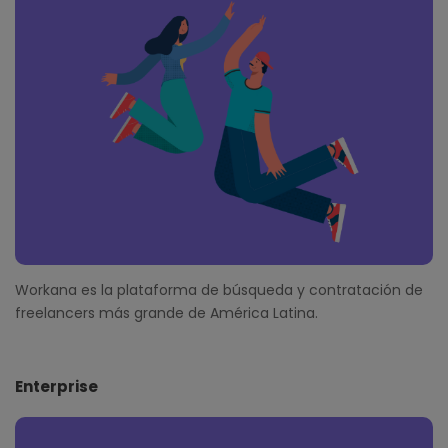
t
e
r
Workana es la plataforma de búsqueda y contratación de
freelancers más grande de América Latina.
Enterprise