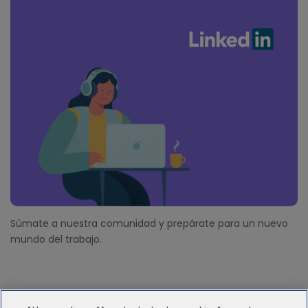
Súmate a nuestra comunidad y prepárate para un nuevo
mundo del trabajo.