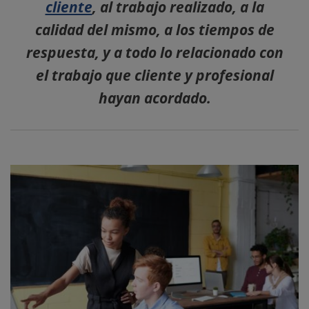
cliente
, al trabajo realizado, a la
calidad del mismo, a los tiempos de
respuesta, y a todo lo relacionado con
el trabajo que cliente y profesional
hayan acordado.