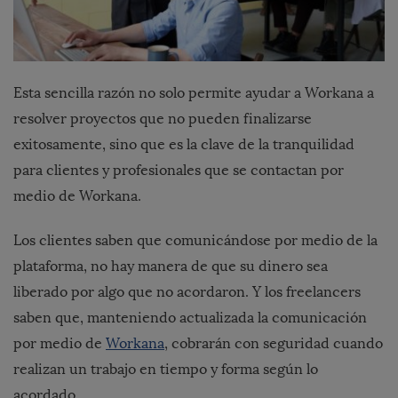
Esta sencilla razón no solo permite ayudar a Workana a
resolver proyectos que no pueden finalizarse
exitosamente, sino que es la clave de la tranquilidad
para clientes y profesionales que se contactan por
medio de Workana.
Los clientes saben que comunicándose por medio de la
plataforma, no hay manera de que su dinero sea
liberado por algo que no acordaron. Y los freelancers
saben que, manteniendo actualizada la comunicación
por medio de
Workana
, cobrarán con seguridad cuando
realizan un trabajo en tiempo y forma según lo
acordado.