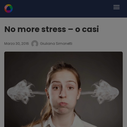
No more stress – o casi
Marzo 30, 2016
Giuliana Simonetti