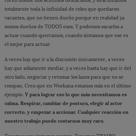
rol en donde nos sentimos destacados, y descuidamos
totalmente toda la infinidad de roles que quedaron
vacantes, que no tienen dueño porque en realidad ya
somos dueños de TODOS esos. Y podemos sacarlos a
actuar cuando querramos, cuando sintamos que ese es
el mejor para actuar.
A veces hay que ir a la discusión únicamente, a veces
hay que sólamente mediar, y a veces hasta hay que ir del
otro lado, negociar y retomar los lazos para que no se
rompan. Creo que en Workana estamos más en el último
Y para lograr eso lo que más necesitamos es
ejemplo.
calma. Respirar, cambiar de postura, elegir al actor
correcto, y empezar a accionar. Cualquier reacción en
nuestro trabajo puede costarnos muy caro.