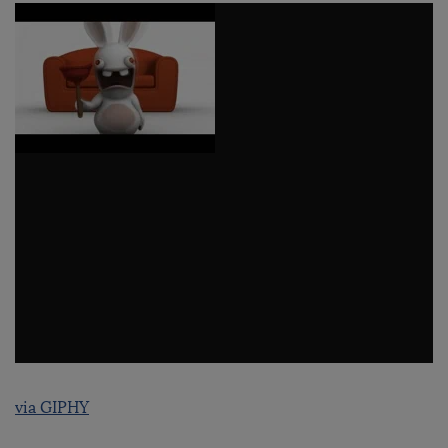
via GIPHY