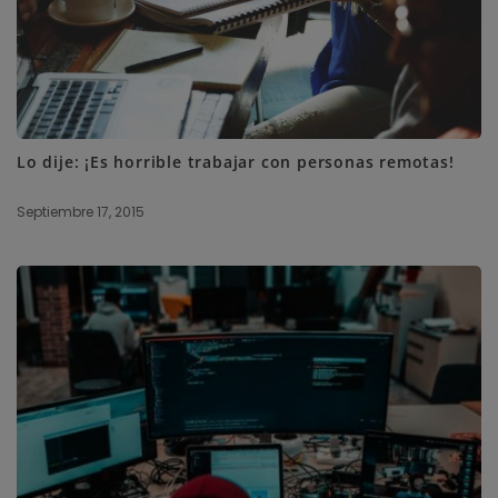
Lo dije: ¡Es horrible trabajar con personas remotas!
Septiembre 17, 2015