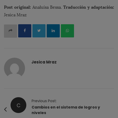
Post original:
Traducción y adaptación:
Analuísa Bessa.
Jesica Mraz
Jesica Mraz
P
Previous Post:
C
o
Cambios en el sistema de logros y
niveles
s