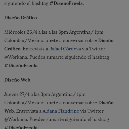
#DiseñoFreela.
siguiendo el hashtag
Diseño Gráfico
Miércoles 26/4 a las a las 3pm Argentina/ 1pm
Diseño
Colombia/México: únete a conversar sobre
Gráfico.
Entrevista a
Rafael Córdova
via Twitter
@Workana. Puedes sumarte siguiendo el hashtag
#DiseñoFreela.
Diseño Web
Jueves 27/4 a las 3pm Argentina/ 1pm
Diseño
Colombia/México: únete a conversar sobre
Web.
Entrevista a
Aldana Fiandrino
via Twitter
@Workana. Puedes sumarte siguiendo el hashtag
#DiseñoFreela.