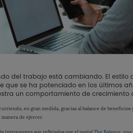
do del trabajo está cambiando. El estilo 
e que se ha potenciado en los últimos a
tra un comportamiento de crecimiento 
curriendo, en gran medida, gracias al balance de beneficios 
 manera de ejercer.
s interesantes son reflejados por el portal
The Balance
, una