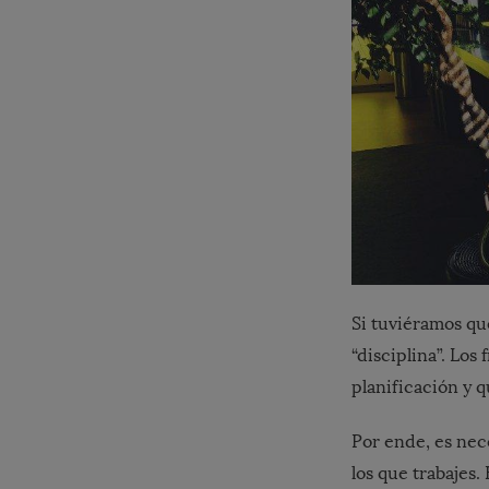
Si tuviéramos q
“disciplina”. Los
planificación y q
Por ende, es nece
los que trabajes.