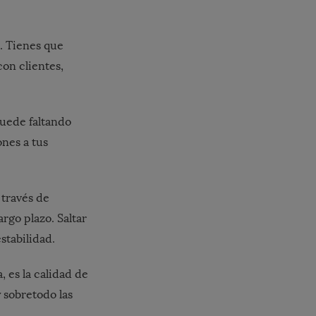
o. Tienes que
on clientes,
 quede faltando
ones a tus
 través de
argo plazo. Saltar
stabilidad.
, es la calidad de
y sobretodo las