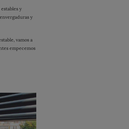
 estables y
 envergaduras y
estable, vamos a
 antes empecemos