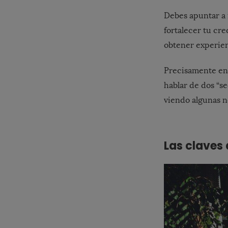
Debes apuntar a r
fortalecer tu cr
obtener experien
Precisamente en 
hablar de dos “s
viendo algunas n
Las claves