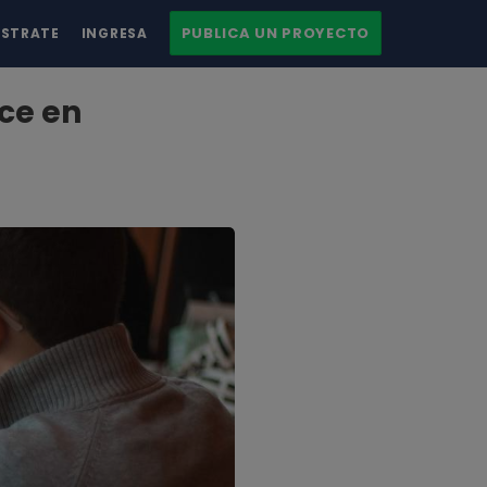
PUBLICA UN PROYECTO
ÍSTRATE
INGRESA
ce en