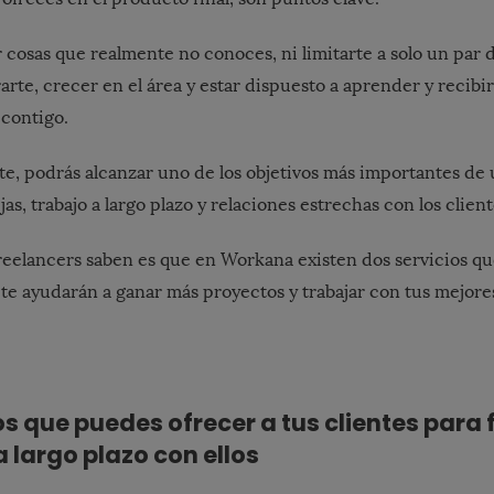
 cosas que realmente no conoces, ni limitarte a solo un par d
rte, crecer en el área y estar dispuesto a aprender y recibi
 contigo.
e, podrás alcanzar uno de los objetivos más importantes de 
jas, trabajo a largo plazo y relaciones estrechas con los client
reelancers saben es que en
Workana
existen dos servicios q
 te ayudarán a ganar más proyectos y trabajar con tus mejores
os que puedes ofrecer a tus clientes para 
a largo plazo con ellos