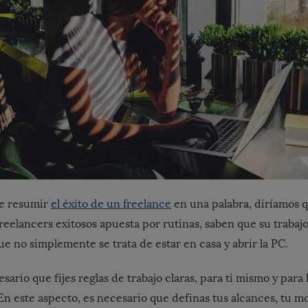
ue resumir
el éxito de un freelance
en una palabra, diríamos 
 freelancers exitosos apuesta por rutinas, saben que su trabaj
ue no simplemente se trata de estar en casa y abrir la PC.
sario que fijes reglas de trabajo claras, para ti mismo y para 
 En este aspecto, es necesario que definas tus alcances, tu 