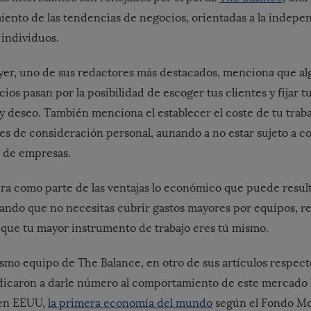
miento de las tendencias de negocios, orientadas a la indep
 individuos.
yer, uno de sus redactores más destacados, menciona que al
cios pasan por la posibilidad de escoger tus clientes y fijar 
y deseo. También menciona el establecer el coste de tu traba
res de consideración personal, aunando a no estar sujeto a co
 de empresas.
 como parte de las ventajas lo económico que puede resulta
rando que no necesitas cubrir gastos mayores por equipos, r
 que tu mayor instrumento de trabajo eres tú mismo.
mismo equipo de
The Balance
, en otro de sus artículos respecto
dicaron a darle número al comportamiento de este mercado l
 en EEUU,
la primera economía del mundo
según el Fondo Mo