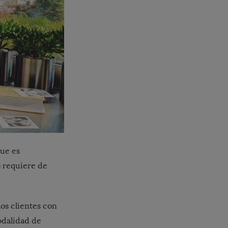
que es
o requiere de
los clientes con
modalidad de