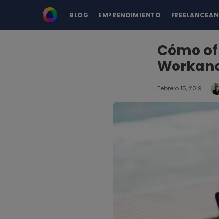
BLOG
EMPRENDIMIENTO
FREELANCEA
Cómo ofr
Workana
Febrero 15, 2019