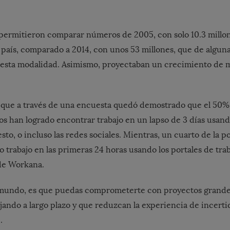
 permitieron comparar números de 2005, con solo 10.3 millo
l país, comparado a 2014, con unos 53 millones, que de algu
 esta modalidad. Asimismo, proyectaban un crecimiento de 
 que a través de una encuesta quedó demostrado que el 50% 
os han logrado encontrar trabajo en un lapso de 3 días usand
sto, o incluso las redes sociales. Mientras, un cuarto de la po
trabajo en las primeras 24 horas usando los portales de trab
de Workana.
e mundo, es que puedas comprometerte con proyectos grande
ando a largo plazo y que reduzcan la experiencia de incert
.