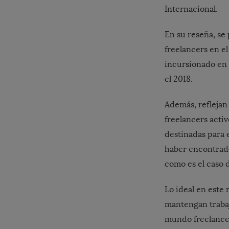
Internacional.
En su reseña, se
freelancers en e
incursionado en
el 2018.
Además, reflejan
freelancers activ
destinadas para e
haber encontrado 
como es el caso 
Lo ideal en est
mantengan trabaj
mundo freelance