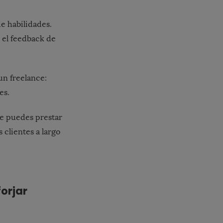
e habilidades.
r el feedback de
un freelance:
es.
ue puedes prestar
 clientes a largo
forjar