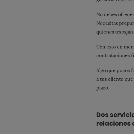
No debes ofrecer
Necesitas prepara
quienes trabajan
Con esto en ment
contrataciones fi
Algo que pocos f
a tus cliente que
plazo.
Dos servici
relaciones 