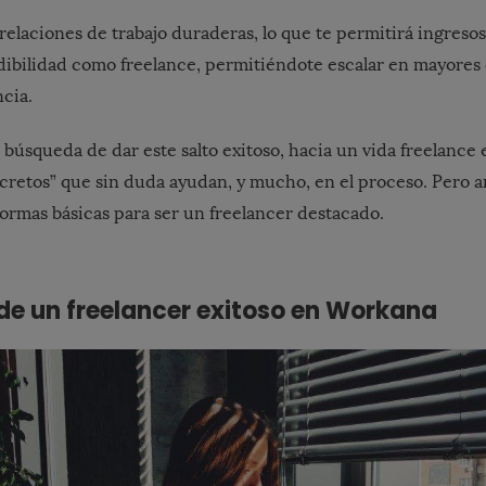
elaciones de trabajo duraderas, lo que te permitirá ingresos
edibilidad como freelance, permitiéndote escalar en mayores
cia.
búsqueda de dar este salto exitoso, hacia un vida freelance 
ecretos” que sin duda ayudan, y mucho, en el proceso. Pero
ormas básicas para ser un freelancer destacado.
 de un freelancer exitoso en Workana