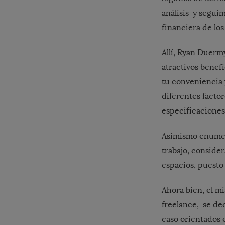
análisis y segui
financiera de los
Allí, Ryan Duerm
atractivos benefi
tu conveniencia 
diferentes facto
especificaciones
Asimismo enumera
trabajo, conside
espacios, puesto
Ahora bien, el 
freelance, se de
caso orientados