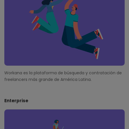
e
r
Workana es la plataforma de búsqueda y contratación de
freelancers más grande de América Latina.
Enterprise