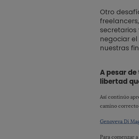
Otro desafí
freelancers
secretarios
negociar el 
nuestras fi
A pesar de 
libertad qu
Así continúo apr
camino correct
Genoveva Di Ma
Para comenzar a 