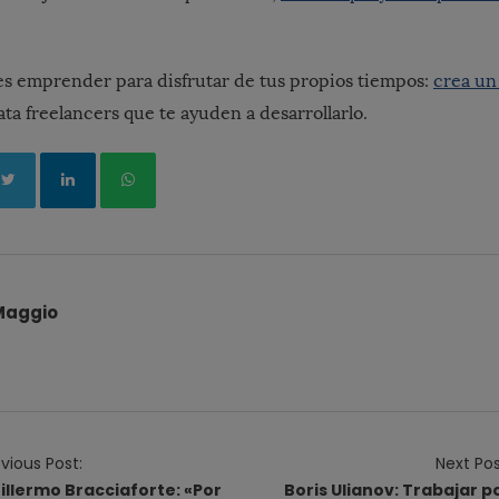
s emprender para disfrutar de tus propios tiempos:
crea un
ta freelancers que te ayuden a desarrollarlo.
Maggio
vious Post:
Next Pos
illermo Bracciaforte: «Por
Boris Ulianov: Trabajar p