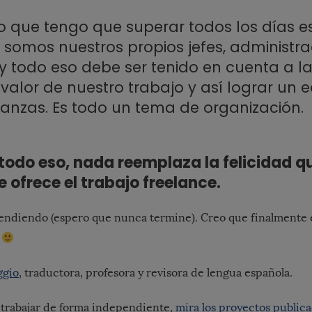
o que tengo que superar todos los días 
, somos nuestros propios jefes, administra
 y todo eso debe ser tenido en cuenta a l
valor de nuestro trabajo y así lograr un eq
nanzas. Es todo un tema de organización.
todo eso, nada reemplaza la felicidad qu
e ofrece el trabajo freelance.
endiendo (espero que nunca termine). Creo que finalmente 
o
ggio
, traductora, profesora y revisora de lengua española.
trabajar de forma independiente,
mira los proyectos publi