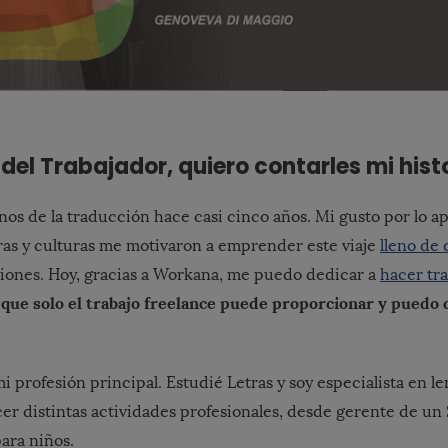
 del Trabajador, quiero contarles mi histo
nos de la traducción hace casi cinco años. Mi gusto por lo ap
ras y culturas me motivaron a emprender este viaje
lleno de 
iones. Hoy, gracias a Workana, me puedo dedicar a
hacer tr
d que solo el trabajo freelance puede proporcionar y puedo 
 profesión principal. Estudié Letras y soy especialista en l
er distintas actividades profesionales, desde gerente de un
ara niños.