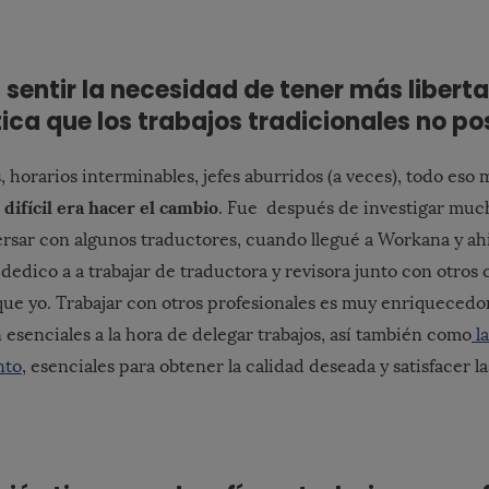
sentir la necesidad de tener más libert
ica que los trabajos tradicionales no po
, horarios interminables, jefes aburridos (a veces), todo eso 
o difícil era hacer el cambio
. Fue después de investigar much
rsar con algunos traductores, cuando llegué a Workana y a
dedico a a trabajar de traductora y revisora junto con otro
ue yo. Trabajar con otros profesionales es muy enriquecedor
 esenciales a la hora de delegar trabajos, así también como
l
nto
, esenciales para obtener la calidad deseada y satisfacer 