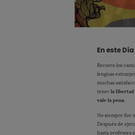
En este Día
Recorro los cami
lenguas extranje
muchas satisfacc
la liberta
tener
vale la pena.
No siempre fue mi
Después de ejerc
hasta profesora p