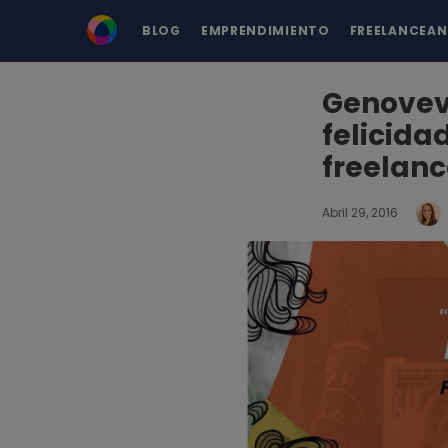
BLOG
EMPRENDIMIENTO
FREELANCEA
Genovev
felicida
freelan
Abril 29, 2016