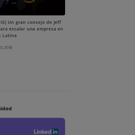
IS] Un gran consejo de Jeff
ara escalar una empresa en
 Latina
0, 2018
idad