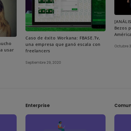
[ANÁLIS
Bezos p
América
Caso de éxito Workana: FBASE.Tv,
mucho
una empresa que ganó escala con
Octubre 3
a usar
freelancers
Septiembre 29, 2020
Enterprise
Comun