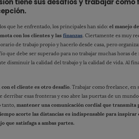
ión tiene sus desafíos y trabajar como 
cepción.
el manejo de 
los que he enfrentado, los principales han sido:
ota con los clientes y las
finanzas
. Ciertamente es muy re
orario de trabajo propio y hacerlo desde casa, pero organiz
fío que debe ser superado para no trabajar muchas horas de
disminuir la calidad del trabajo y la calidad de vida. Al fin
con el cliente es otro desafío
. Trabajar como freelance, en 
 derribar esas fronteras y eso abre las puertas de un mundo
mantener una comunicación cordial que transmita 
o tanto,
iempo acorte las distancias es indispensable para inspirar 
ajo que satisfaga a ambas partes.